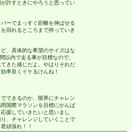
時間が許すときにやろうと思ってい
バーでまっすぐ距離を伸ばせる
スを回れるところまで持っていき
ど、具体的な希望のサイズはな
0時間以内で走る事が目標なので、
れてきた感じだよ。やはりそれだ
て効率良くイケるけんね！
！
までできるのか、限界にチャレン
福岡国際マラソンを目標にがんば
う応援していきたいと思いまし
知り、チャレンジしていくことで
Ｋ君頑張れ！！