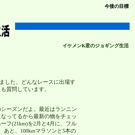
今後の目標
イケメンK君のジョギング生活
ました。どんなレースに出場す
ても質問しています。
のシーズンだよ。最近はランニン
になってるから最新の物をチェッ
フ(21km)を2月と4月に、フル
に、あと、100kmマラソンと5本の