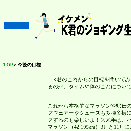
TOP
＞今後の目標
K君のこれからの目標を聞いてみ
るのか、タイムや体のことについ
これから本格的なマラソンや駅伝
グウェアーやシューズも多種多様
クするのも楽しいよ！来来年は、ハー
マラソン（42.195km）3月と11月