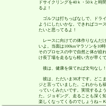
ドサイクリングを40ｋ・50ｋと
るよ！
ゴルフは打ちっぱなしで、ドライ
ようにしたいかな。できればコー
たいと思ってるよ！
レースに向けての体作りなんだけ
いよ。当面は100kmマラソンを1
そのプロセスの中で自然と体が絞
け長丁場を走るなら軽い方が早く
後は、健康を保てれば文句なし
彼は、ただいま38才です。どこ
ジと言っていました。これからも
っていくみたいです。実現するよ
た。ジョギング、走ることも深く
楽しくなってくるのでしょうね～